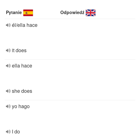
Pytanie
Odpowiedź
él/ella hace
it does
ella hace
she does
yo hago
I do