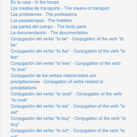
En la casa - In the house
Los medios de transporte - The means of transport
Las profesiones - The professions
Los pasatiempos - The hobbies
Las partes del cuerpo - The body parts
La documentación - The documentation
Conjugación del verbo "to be" - Conjugation of the verb "to
be"
Conjugación del verbo "to live" - Conjugation of the verb "to
live"
Conjugación del verbo "to love" - Conjugation of the verb
"to love"
Conjugación de los verbos relacionados con
precipitaciones - Conjugation of verbs related to
precipitations
Conjugación del verbo "to cook" - Conjugation of the verb
"to cook"
Conjugación del verbo "to eat" - Conjugation of the verb "to
eat"
Conjugación del verbo "to buy" - Conjugation of the verb "to
buy"
Conjugación del verbo "to cut" - Conjugation of the verb "to
cut"