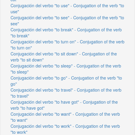
Conjugación del verbo "to use" - Conjugation of the verb "to
use"
Conjugación del verbo "to see" - Conjugation of the verb "to
see"
Conjugación del verbo "to break" - Conjugation of the verb
"to break"
Conjugación del verbo "to turn on" - Conjugation of the verb
"to turn on"
Conjugación del verbo "to sit down" - Conjugation of the
verb "to sit down"
Conjugación del verbo "to sleep" - Conjugation of the verb
"to sleep"
Conjugación del verbo "to go" - Conjugation of the verb "to
go"
Conjugación del verbo "to travel" - Conjugation of the verb
"to travel"
Conjugación del verbo "to have got" - Conjugation of the
verb "to have got"
Conjugación del verbo "to want" - Conjugation of the verb
"to want"
Conjugación del verbo "to work" - Conjugation of the verb
"to work"