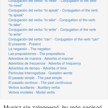
Conjugación del verbo "to need" - Conjugation of the verb
"to need"
Conjugación del verbo "to speak" - Conjugation of the verb
"to speak"
Conjugación del verbo "to take" - Conjugation of the verb
"to take"
Conjugación del verbo "to write" - Conjugation of the verb
"to write"
Conjugación del verbo "can" - Conjugation of the verb "can"
El presente - Present
La negación - The negation
Las preposiciones - The prepositions
Adverbios de manera - Adverbs of manner
Adverbios de frecuencia - Adverbs of frequency
Adverbios de tiempo - Adverbs of time
Partículas interrogativas - Question words
El pasado simple - The past simple
El pasado continuo - The past continuous
Verbos auxiliares - Auxiliary verbs
Verbos modales - Modal verbs
Musisz się zalogować, by móc napisać