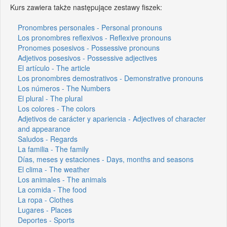
Kurs zawiera także następujące zestawy fiszek:
Pronombres personales - Personal pronouns
Los pronombres reflexivos - Reflexive pronouns
Pronomes posesivos - Possessive pronouns
Adjetivos posesivos - Possessive adjectives
El artículo - The article
Los pronombres demostrativos - Demonstrative pronouns
Los números - The Numbers
El plural - The plural
Los colores - The colors
Adjetivos de carácter y apariencia - Adjectives of character
and appearance
Saludos - Regards
La familia - The family
Días, meses y estaciones - Days, months and seasons
El clima - The weather
Los animales - The animals
La comida - The food
La ropa - Clothes
Lugares - Places
Deportes - Sports