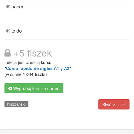
hacer
to do
+5 fiszek
Lekcja jest częścią kursu
"
Curso rápido de inglés A1 y A2
"
(w sumie
1 044 fiszki
)
Wypróbuj kurs za darmo
hiszpański
Stwórz fiszki