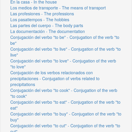
En la casa - In the house
Los medios de transporte - The means of transport
Las profesiones - The professions
Los pasatiempos - The hobbies
Las partes del cuerpo - The body parts
La documentación - The documentation
Conjugación del verbo "to be" - Conjugation of the verb "to
be"
Conjugación del verbo "to live" - Conjugation of the verb "to
live"
Conjugación del verbo "to love" - Conjugation of the verb
"to love"
Conjugación de los verbos relacionados con
precipitaciones - Conjugation of verbs related to
precipitations
Conjugación del verbo "to cook" - Conjugation of the verb
"to cook"
Conjugación del verbo "to eat" - Conjugation of the verb "to
eat"
Conjugación del verbo "to buy" - Conjugation of the verb "to
buy"
Conjugación del verbo "to cut" - Conjugation of the verb "to
cut"