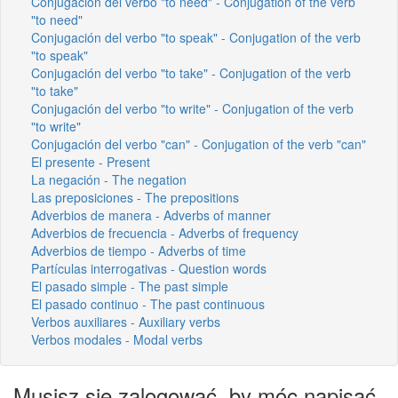
Conjugación del verbo "to need" - Conjugation of the verb
"to need"
Conjugación del verbo "to speak" - Conjugation of the verb
"to speak"
Conjugación del verbo "to take" - Conjugation of the verb
"to take"
Conjugación del verbo "to write" - Conjugation of the verb
"to write"
Conjugación del verbo "can" - Conjugation of the verb "can"
El presente - Present
La negación - The negation
Las preposiciones - The prepositions
Adverbios de manera - Adverbs of manner
Adverbios de frecuencia - Adverbs of frequency
Adverbios de tiempo - Adverbs of time
Partículas interrogativas - Question words
El pasado simple - The past simple
El pasado continuo - The past continuous
Verbos auxiliares - Auxiliary verbs
Verbos modales - Modal verbs
Musisz się zalogować, by móc napisać