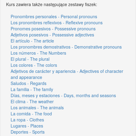
Kurs zawiera także następujące zestawy fiszek:
Pronombres personales - Personal pronouns
Los pronombres reflexivos - Reflexive pronouns
Pronomes posesivos - Possessive pronouns
Adjetivos posesivos - Possessive adjectives
El artículo - The article
Los pronombres demostrativos - Demonstrative pronouns
Los números - The Numbers
El plural - The plural
Los colores - The colors
Adjetivos de carácter y apariencia - Adjectives of character
and appearance
Saludos - Regards
La familia - The family
Días, meses y estaciones - Days, months and seasons
El clima - The weather
Los animales - The animals
La comida - The food
La ropa - Clothes
Lugares - Places
Deportes - Sports