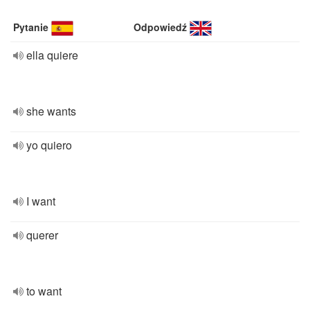
Pytanie
Odpowiedź
ella quiere
she wants
yo quiero
I want
querer
to want