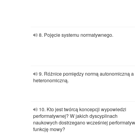
8. Pojęcie systemu normatywnego.
9. Różnice pomiędzy normą autonomiczną a
heteronomiczną.
10. Kto jest twórcą koncepcji wypowiedzi
performatywnej? W jakich dyscyplinach
naukowych dostrzegano wcześniej performaty
funkcję mowy?