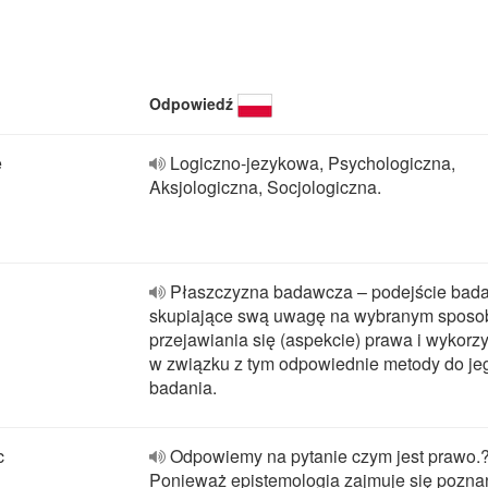
Odpowiedź
e
Logiczno-jezykowa, Psychologiczna,
Aksjologiczna, Socjologiczna.
Płaszczyzna badawcza – podejście bad
skupiające swą uwagę na wybranym sposo
przejawiania się (aspekcie) prawa i wykorz
w związku z tym odpowiednie metody do je
badania.
c
Odpowiemy na pytanie czym jest prawo.
Ponieważ epistemologia zajmuje się pozn