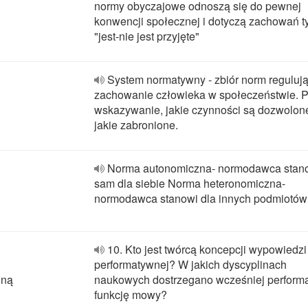
normy obyczajowe odnoszą się do pewnej
konwencji społecznej i dotyczą zachowań t
"jest-nie jest przyjęte"
System normatywny - zbiór norm reguluj
zachowanie człowieka w społeczeństwie. 
wskazywanie, jakie czynności są dozwolone
jakie zabronione.
Norma autonomiczna- normodawca stan
sam dla siebie Norma heteronomiczna-
normodawca stanowi dla innych podmiotów
10. Kto jest twórcą koncepcji wypowiedzi
performatywnej? W jakich dyscyplinach
wną
naukowych dostrzegano wcześniej perform
funkcję mowy?