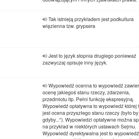
Tak istnieją przykładem jest podkultura
więzienna tzw. grypsera
Jest to język stopnia drugiego ponieważ
zazwyczaj opisuje inny język.
Wypowiedź ocenna to wypowiedź zawier
ocenę jakiegoś stanu rzeczy, zdarzenia,
przedmiotu itp. Pełni funkcję ekspresyjną.
Wypowiedź optatywna to wypowiedź której t
jest ocena przyszłego stanu rzeczy (było b
gdyby..."). Wypowiedzi optatywne można sp
na przykład w niektórych ustawach Sejmu.
Wypowiedź dyrektywalna jest to wypowiedź