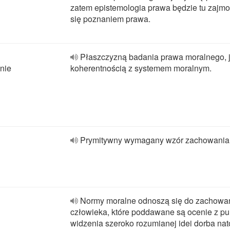
zatem epistemologia prawa będzie tu zajm
się poznaniem prawa.
Płaszczyzną badania prawa moralnego, 
nie
koherentnością z systemem moralnym.
Prymitywny wymagany wzór zachowania
Normy moralne odnoszą się do zachowa
człowieka, które poddawane są ocenie z pu
widzenia szeroko rozumianej idei dorba nat