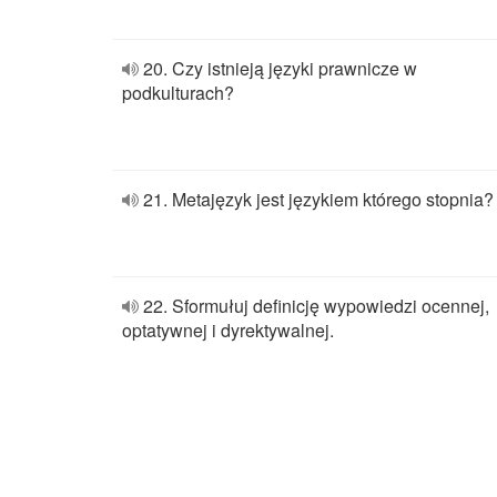
20. Czy istnieją języki prawnicze w
podkulturach?
21. Metajęzyk jest językiem którego stopnia?
22. Sformułuj definicję wypowiedzi ocennej,
optatywnej i dyrektywalnej.