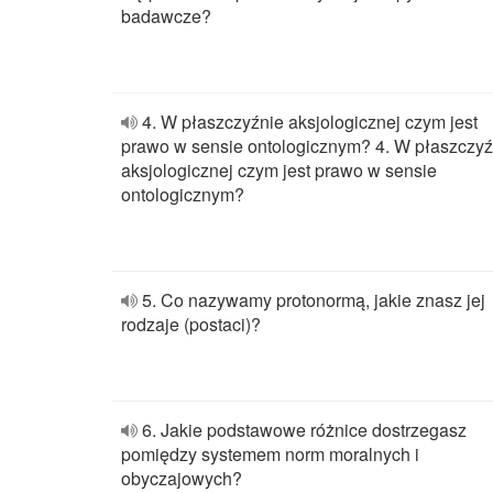
badawcze?
4. W płaszczyźnie aksjologicznej czym jest
prawo w sensie ontologicznym? 4. W płaszczyź
aksjologicznej czym jest prawo w sensie
ontologicznym?
5. Co nazywamy protonormą, jakie znasz jej
rodzaje (postaci)?
6. Jakie podstawowe różnice dostrzegasz
pomiędzy systemem norm moralnych i
obyczajowych?