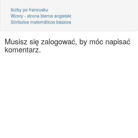
liczby po francusku
Wzory - strona bierna angielski
Símbolos matemáticos básicos
Musisz się zalogować, by móc napisać
komentarz.