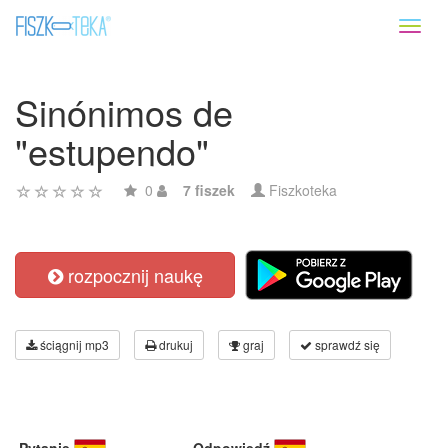
Toggl
naviga
Sinónimos de
"estupendo"
0
7 fiszek
Fiszkoteka
rozpocznij naukę
ściągnij mp3
drukuj
graj
sprawdź się