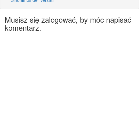
Musisz się zalogować, by móc napisać
komentarz.