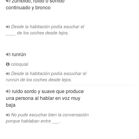
zumbido, ruido o sonido
continuado y bronco
Desde la habitación podía esuchar el
____ de los coches desde lejos.
runrún
coloquial
Desde la habitación podía escuchar el
runrún de los coches desde lejos.
ruido sordo y suave que produce
una persona al hablar en voz muy
baja
No pude escuchar bien la conversación
porque hablaban entre ___.