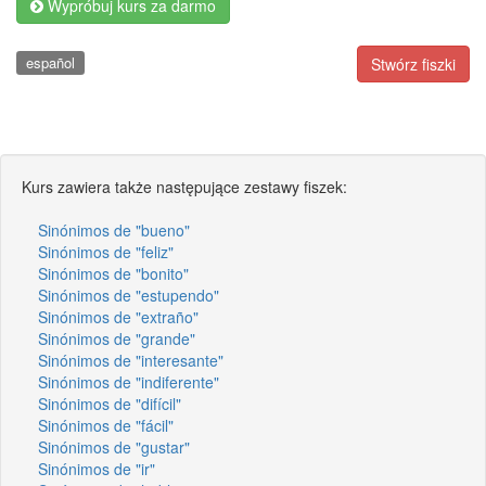
Wypróbuj kurs za darmo
español
Stwórz fiszki
Kurs zawiera także następujące zestawy fiszek:
Sinónimos de "bueno"
Sinónimos de "feliz"
Sinónimos de "bonito"
Sinónimos de "estupendo"
Sinónimos de "extraño"
Sinónimos de "grande"
Sinónimos de "interesante"
Sinónimos de "indiferente"
Sinónimos de "difícil"
Sinónimos de "fácil"
Sinónimos de "gustar"
Sinónimos de "ir"