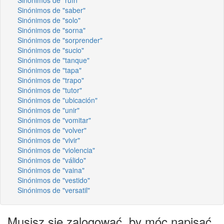
Sinónimos de "saber"
Sinónimos de "solo"
Sinónimos de "sorna"
Sinónimos de "sorprender"
Sinónimos de "sucio"
Sinónimos de "tanque"
Sinónimos de "tapa"
Sinónimos de "trapo"
Sinónimos de "tutor"
Sinónimos de "ubicación"
Sinónimos de "unir"
Sinónimos de "vomitar"
Sinónimos de "volver"
Sinónimos de "vivir"
Sinónimos de "violencia"
Sinónimos de "válido"
Sinónimos de "vaina"
Sinónimos de "vestido"
Sinónimos de "versatil"
Musisz się zalogować, by móc napisać