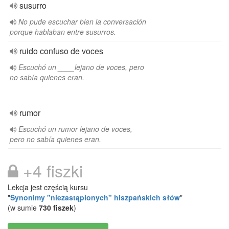
susurro
No pude escuchar bien la conversación
porque hablaban entre susurros.
ruido confuso de voces
Escuchó un ____lejano de voces, pero
no sabía quienes eran.
rumor
Escuchó un rumor lejano de voces,
pero no sabía quienes eran.
+4 fiszki
Lekcja jest częścią kursu
"
Synonimy "niezastąpionych" hiszpańskich słów
"
(w sumie
730 fiszek
)