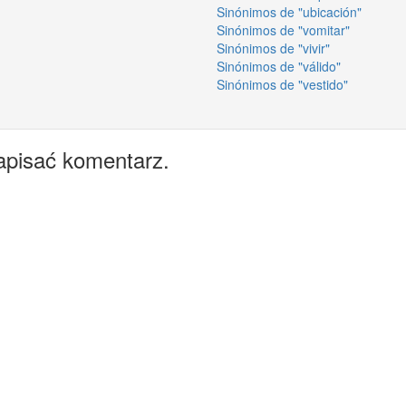
Sinónimos de "ubicación"
Sinónimos de "vomitar"
Sinónimos de "vivir"
Sinónimos de "válido"
Sinónimos de "vestido"
apisać komentarz.