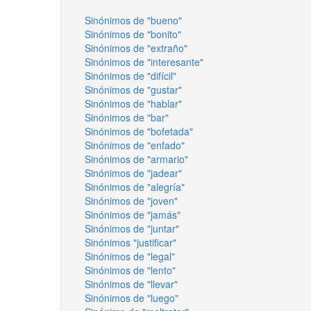
Sinónimos de "bueno"
Sinónimos de "bonito"
Sinónimos de "extraño"
Sinónimos de "interesante"
Sinónimos de "difícil"
Sinónimos de "gustar"
Sinónimos de "hablar"
Sinónimos de "bar"
Sinónimos de "bofetada"
Sinónimos de "enfado"
Sinónimos de "armario"
Sinónimos de "jadear"
Sinónimos de "alegría"
Sinónimos de "joven"
Sinónimos de "jamás"
Sinónimos de "juntar"
Sinónimos "justificar"
Sinónimos de "legal"
Sinónimos de "lento"
Sinónimos de "llevar"
Sinónimos de "luego"