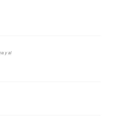
a y al