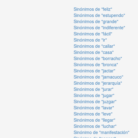
Sinónimos de "feliz"
Sinónimos de "estupendo"
Sinónimos de "grande"
Sinónimos de "indiferente"
Sinónimos de "fácil"
Sinónimos de "ir"
Sinónimos de "callar"
Sinónimos de "casa"
Sinónimos de "borracho"
Sinónimos de "bronca"
Sinónimos de "jactar"
Sinónimos de "jamacuco"
Sinónimos de "jerarquía"
Sinónimos de "jurar"
Sinónimos de "jugar"
Sinónimos de "juzgar"
Sinónimos de "lavar"
Sinónimos de "leve"
Sinónimos de "llegar"
Sinónimos de "luchar"
Sinónimo de "manifestación"