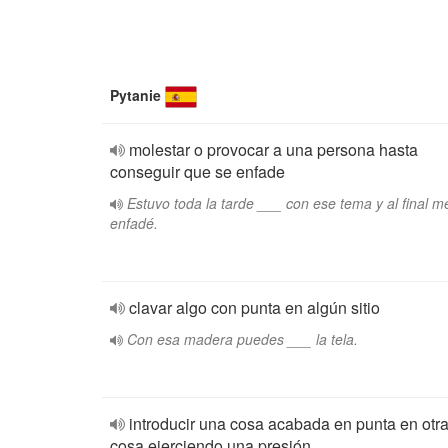
Pytanie
molestar o provocar a una persona hasta
conseguir que se enfade
Estuvo toda la tarde ___ con ese tema y al final m
enfadé.
clavar algo con punta en algún sitio
Con esa madera puedes ___ la tela.
introducir una cosa acabada en punta en otr
cosa ejerciendo una presión