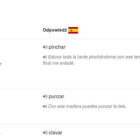
Odpowiedź
pinchar
Estuvo toda la tarde pinchándome con ese tem
final me enfadé.
e
punzar
Con esa madera puedes punzar la tela.
a
clavar