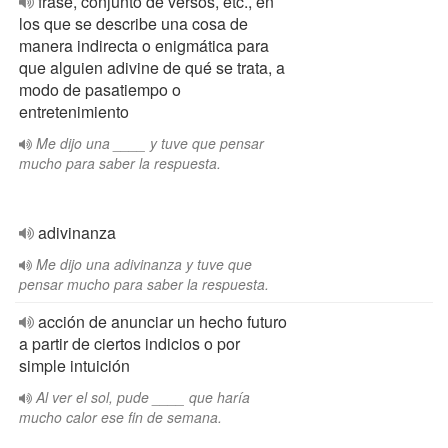
frase, conjunto de versos, etc., en
los que se describe una cosa de
manera indirecta o enigmática para
que alguien adivine de qué se trata, a
modo de pasatiempo o
entretenimiento
Me dijo una ____ y tuve que pensar
mucho para saber la respuesta.
adivinanza
Me dijo una adivinanza y tuve que
pensar mucho para saber la respuesta.
acción de anunciar un hecho futuro
a partir de ciertos indicios o por
simple intuición
Al ver el sol, pude ____ que haría
mucho calor ese fin de semana.