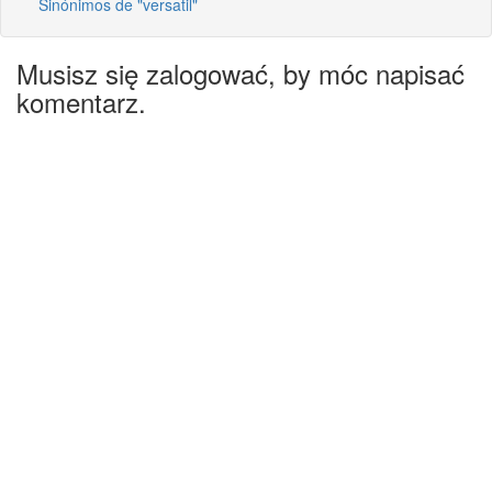
Sinónimos de "versatil"
Musisz się zalogować, by móc napisać
komentarz.