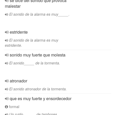
se dice del sonido que provoca
malestar
El sonido de la alarma es muy_____.
estridente
El sonido de la alarma es muy
estridente.
sonido muy fuerte que molesta
El sonido_____ de la tormenta.
atronador
El sonido atronador de la tormenta.
que es muy fuerte y ensordecedor
formal
Un ruido______ de tambores,