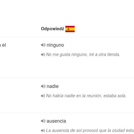
Odpowiedź
 el
ninguno
No me gusta ninguno, iré a otra tienda.
nadie
No había nadie en la reunión, estaba sola.
ausencia
La ausencia de sol provocó que la ciudad est