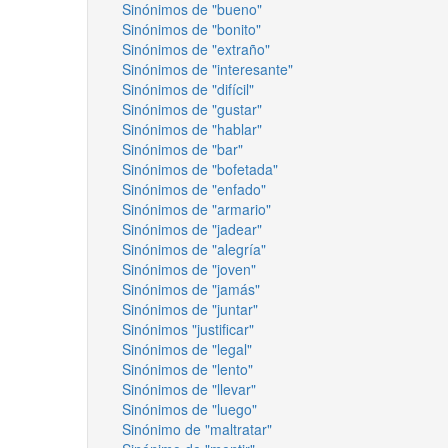
Sinónimos de "bueno"
Sinónimos de "bonito"
Sinónimos de "extraño"
Sinónimos de "interesante"
Sinónimos de "difícil"
Sinónimos de "gustar"
Sinónimos de "hablar"
Sinónimos de "bar"
Sinónimos de "bofetada"
Sinónimos de "enfado"
Sinónimos de "armario"
Sinónimos de "jadear"
Sinónimos de "alegría"
Sinónimos de "joven"
Sinónimos de "jamás"
Sinónimos de "juntar"
Sinónimos "justificar"
Sinónimos de "legal"
Sinónimos de "lento"
Sinónimos de "llevar"
Sinónimos de "luego"
Sinónimo de "maltratar"