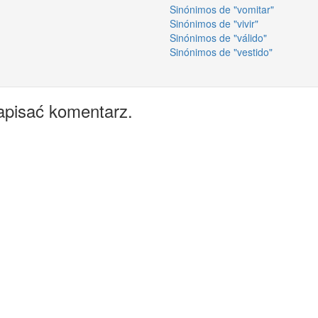
Sinónimos de "vomitar"
Sinónimos de "vivir"
Sinónimos de "válido"
Sinónimos de "vestido"
apisać komentarz.