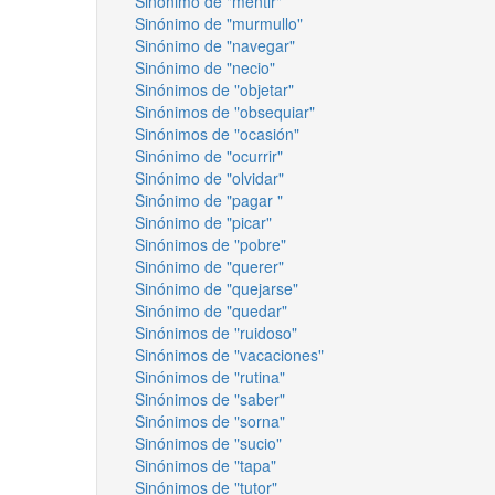
Sinónimo de "mentir"
Sinónimo de "murmullo"
Sinónimo de "navegar"
Sinónimo de "necio"
Sinónimos de "objetar"
Sinónimos de "obsequiar"
Sinónimos de "ocasión"
Sinónimo de "ocurrir"
Sinónimo de "olvidar"
Sinónimo de "pagar "
Sinónimo de "picar"
Sinónimos de "pobre"
Sinónimo de "querer"
Sinónimo de "quejarse"
Sinónimo de "quedar"
Sinónimos de "ruidoso"
Sinónimos de "vacaciones"
Sinónimos de "rutina"
Sinónimos de "saber"
Sinónimos de "sorna"
Sinónimos de "sucio"
Sinónimos de "tapa"
Sinónimos de "tutor"