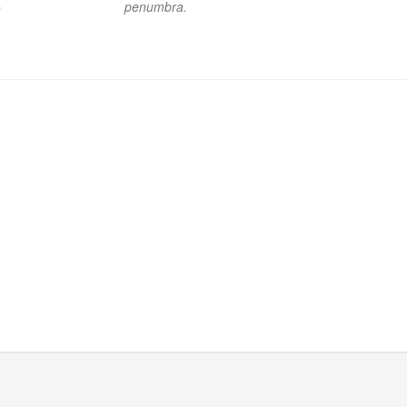
penumbra.
n