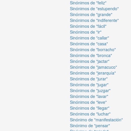
Sinónimos de "feliz"
Sinónimos de "estupendo"
Sinónimos de "grande"
Sinónimos de "indiferente"
Sinónimos de "fácil"
Sinónimos de "ir"
Sinónimos de "callar"
Sinónimos de "casa"
Sinónimos de "borracho"
Sinónimos de "bronca"
Sinónimos de "jactar"
Sinónimos de "jamacuco"
Sinónimos de "jerarquía"
Sinónimos de "jurar"
Sinónimos de "jugar"
Sinónimos de "juzgar"
Sinónimos de "lavar"
Sinónimos de "leve"
Sinónimos de "llegar"
Sinónimos de "luchar"
Sinónimo de "manifestación"
Sinónimo de "pensar"