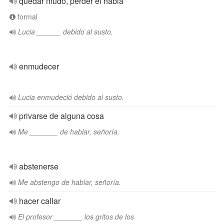
quedar mudo, perder el habla
formal
Lucia ______ debido al susto.
enmudecer
Lucia enmudeció debido al susto.
privarse de alguna cosa
Me _______ de hablar, señoría.
abstenerse
Me abstengo de hablar, señoría.
hacer callar
El profesor _______ los gritos de los