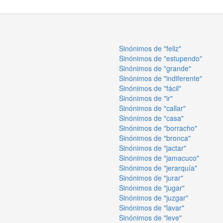
Sinónimos de "feliz"
Sinónimos de "estupendo"
Sinónimos de "grande"
Sinónimos de "indiferente"
Sinónimos de "fácil"
Sinónimos de "ir"
Sinónimos de "callar"
Sinónimos de "casa"
Sinónimos de "borracho"
Sinónimos de "bronca"
Sinónimos de "jactar"
Sinónimos de "jamacuco"
Sinónimos de "jerarquía"
Sinónimos de "jurar"
Sinónimos de "jugar"
Sinónimos de "juzgar"
Sinónimos de "lavar"
Sinónimos de "leve"