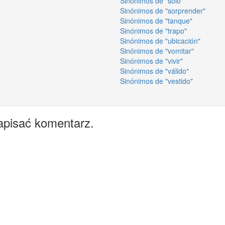
Sinónimos de "solo"
Sinónimos de "sorprender"
Sinónimos de "tanque"
Sinónimos de "trapo"
Sinónimos de "ubicación"
Sinónimos de "vomitar"
Sinónimos de "vivir"
Sinónimos de "válido"
Sinónimos de "vestido"
apisać komentarz.