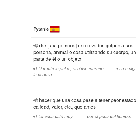
Pytanie
dar [una persona] uno o varios golpes a una
persona, animal o cosa utilizando su cuerpo, u
parte de él o un objeto
Durante la pelea, el chico moreno ____ a su amig
la cabeza.
hacer que una cosa pase a tener peor estado
calidad, valor, etc., que antes
La casa está muy _____ por el paso del tiempo.