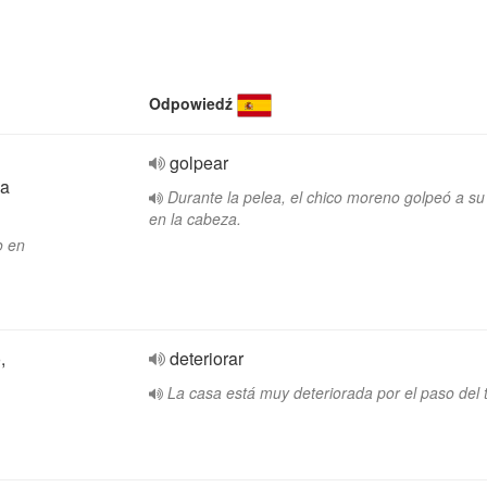
Odpowiedź
golpear
na
Durante la pelea, el chico moreno golpeó a s
en la cabeza.
o en
,
deteriorar
La casa está muy deteriorada por el paso del 