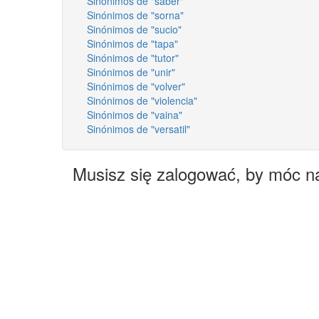
Sinónimos de "saber"
Sinónimos de "sorna"
Sinónimos de "sucio"
Sinónimos de "tapa"
Sinónimos de "tutor"
Sinónimos de "unir"
Sinónimos de "volver"
Sinónimos de "violencia"
Sinónimos de "vaina"
Sinónimos de "versatil"
Musisz się zalogować, by móc n