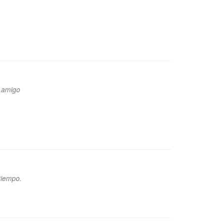
u amigo
tiempo.