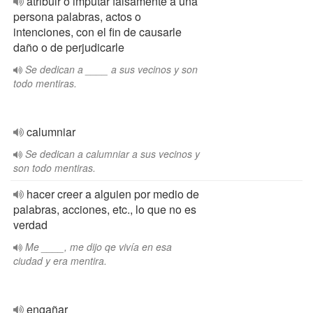
atribuir o imputar falsamente a una
persona palabras, actos o
intenciones, con el fin de causarle
daño o de perjudicarle
Se dedican a ____ a sus vecinos y son
todo mentiras.
calumniar
Se dedican a calumniar a sus vecinos y
son todo mentiras.
hacer creer a alguien por medio de
palabras, acciones, etc., lo que no es
verdad
Me ____, me dijo qe vivía en esa
ciudad y era mentira.
engañar