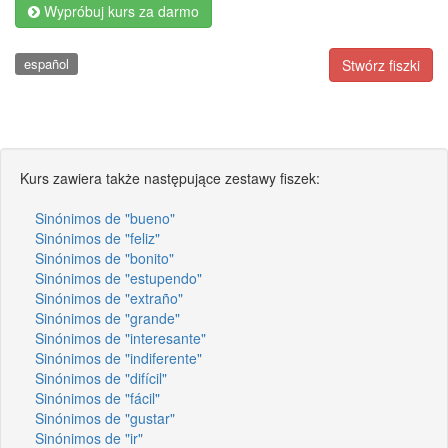
Wypróbuj kurs za darmo
español
Stwórz fiszki
Kurs zawiera także następujące zestawy fiszek:
Sinónimos de "bueno"
Sinónimos de "feliz"
Sinónimos de "bonito"
Sinónimos de "estupendo"
Sinónimos de "extraño"
Sinónimos de "grande"
Sinónimos de "interesante"
Sinónimos de "indiferente"
Sinónimos de "difícil"
Sinónimos de "fácil"
Sinónimos de "gustar"
Sinónimos de "ir"