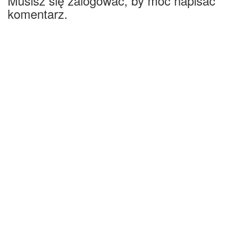
Musisz się zalogować, by móc napisać
komentarz.