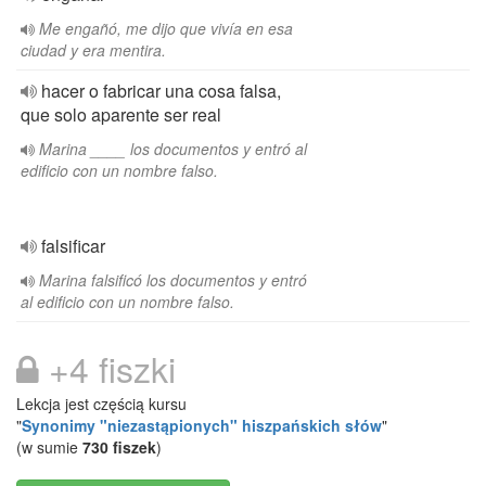
Me engañó, me dijo que vivía en esa
ciudad y era mentira.
hacer o fabricar una cosa falsa,
que solo aparente ser real
Marina ____ los documentos y entró al
edificio con un nombre falso.
falsificar
Marina falsificó los documentos y entró
al edificio con un nombre falso.
+4 fiszki
Lekcja jest częścią kursu
"
Synonimy "niezastąpionych" hiszpańskich słów
"
(w sumie
730 fiszek
)