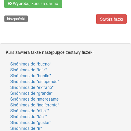
Wypróbuj kurs za darmo
hiszpański
Stwórz fiszki
Kurs zawiera także następujące zestawy fiszek:
Sinónimos de "bueno"
Sinónimos de "feliz"
Sinónimos de "bonito"
Sinónimos de "estupendo"
Sinónimos de "extraño"
Sinónimos de "grande"
Sinónimos de "interesante"
Sinónimos de "indiferente"
Sinónimos de "difícil"
Sinónimos de "fácil"
Sinónimos de "gustar"
Sinónimos de "ir"