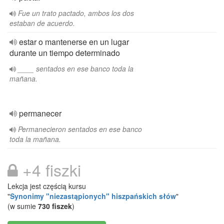
Fue un trato pactado, ambos los dos
estaban de acuerdo.
estar o mantenerse en un lugar
durante un tiempo determinado
____ sentados en ese banco toda la
mañana.
permanecer
Permanecieron sentados en ese banco
toda la mañana.
+4 fiszki
Lekcja jest częścią kursu
"
Synonimy "niezastąpionych" hiszpańskich słów
"
(w sumie
730 fiszek
)