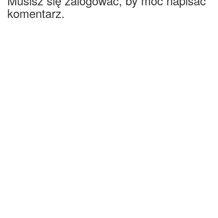
Musisz się zalogować, by móc napisać
komentarz.