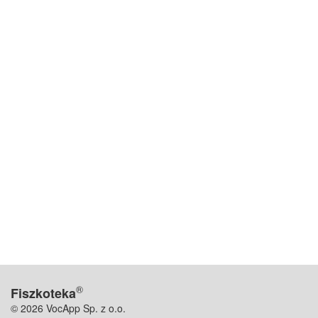
®
Fiszkoteka
© 2026 VocApp Sp. z o.o.